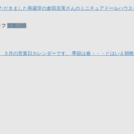
ただきました善蔵堂の倉田吉実さんのミニチュアドールハウスを
ッフ
営業日時
３月の営業日カレンダーです。 季節は春・・・とはいえ朝晩