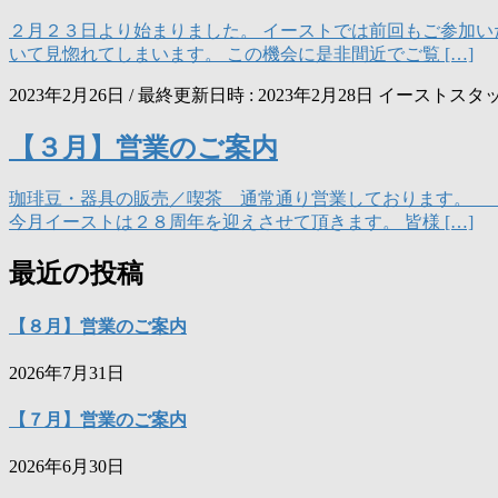
２月２３日より始まりました。 イーストでは前回もご参加い
いて見惚れてしまいます。 この機会に是非間近でご覧 […]
2023年2月26日
/ 最終更新日時 :
2023年2月28日
イーストスタ
【３月】営業のご案内
珈琲豆・器具の販売／喫茶 通常通り営業しております。 
今月イーストは２８周年を迎えさせて頂きます。 皆様 […]
最近の投稿
【８月】営業のご案内
2026年7月31日
【７月】営業のご案内
2026年6月30日