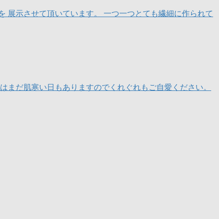
 展示させて頂いています。 一つ一つとても繊細に作られて
はまだ肌寒い日もありますのでくれぐれもご自愛ください。