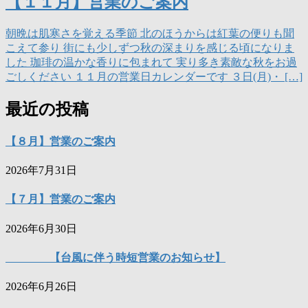
【１１月】営業のご案内
朝晩は肌寒さを覚える季節 北のほうからは紅葉の便りも聞
こえて参り 街にも少しずつ秋の深まりを感じる頃になりま
した 珈琲の温かな香りに包まれて 実り多き素敵な秋をお過
ごしください １１月の営業日カレンダーです ３日(月)・ […]
最近の投稿
【８月】営業のご案内
2026年7月31日
【７月】営業のご案内
2026年6月30日
【台風に伴う時短営業のお知らせ】
2026年6月26日